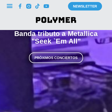
NEWSLETTER
Banda tributo a Metallica
"Seek `Em All"
PRÓXIMOS CONCIERTOS