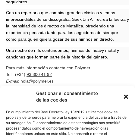
seguidores.
Con un repertorio que combina grandes clásicos y temas
imprescindibles de su discografía, Seek’Em All recrea la fuerza y
​​la intensidad de los directos de Metallica, ofreciendo una
experiencia pensada tanto para los seguidores de siempre
como para quien quiera gozar de sus himnos en directo.
Una noche de riffs contundentes, himnos del heavy metal y
canciones que forman parte de la historia del género.
Para más información contacta con Polymer:
Tel.: (+34)
93 300 41 92
E-mail
:
hola@polymer.es
Gestionar el consentimiento
Próximos conciertos tributo
de las cookies
a Metallica
En cumplimiento del Real Decreto-ley 13/2012, utilizamos cookies
propias y de terceros para mejorar la experiencia del usuario a través de
su navegación. El consentimiento de estas tecnologías nos permitirá
procesar datos como el comportamiento de navegación o las
identificaciones únicas en este sitio. No consentir o retirar el