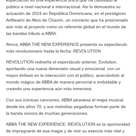
público a nivel nacional e internacional. Así lo demuestra su
actuación de 2024 en República Dominicana, en el prestigioso
Anfiteatro de Altos de Chavón, un concierto que ha posicionado
aún más al proyecto como un referente global en el mundo de
las bandas tributo a ABBA.
Ahora, ABBA THE NEW EXPERIENCE presenta su espectáculo
más revolucionario hasta la fecha:
REVOLUTION
REVOLUTION rediseña el espectáculo anterior, Evolution,
aportando una nueva dimensión visual y emocional, con un
mayor énfasis en la interacción con el público, acercándolo al
mundo mágico de ABBA de manera personal e inolvidable y
creando una experiencia aún más inmersiva.
Con sus icónicas canciones, ABBA atraviesa el mapa musical
desde los años 70, y sus melodías pegadizas forman parte de
la banda sonora de muchas generaciones.
ABBA THE NEW EXPERIENCE: REVOLUTION es la oportunidad
de impregnarte de esa magia y de vivir su esencia más vital y