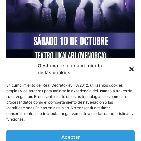
Gestionar el consentimiento
de las cookies
En cumplimiento del Real Decreto-ley 13/2012, utilizamos cookies
Tributo a ABBA «ABBA THE NEW
propias y de terceros para mejorar la experiencia del usuario a través de
EXPERIENCE»
su navegación. El consentimiento de estas tecnologías nos permitirá
10/10/2026
procesar datos como el comportamiento de navegación o las
identificaciones únicas en este sitio. No consentir o retirar el
Teatro Ukalari
consentimiento, puede afectar negativamente a ciertas características y
funciones.
COMPRAR
Aceptar