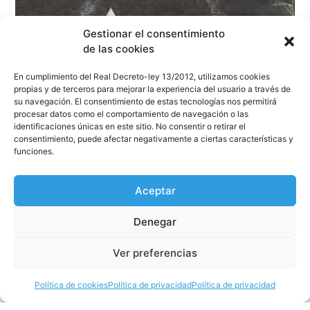
Gestionar el consentimiento
de las cookies
En cumplimiento del Real Decreto-ley 13/2012, utilizamos cookies
propias y de terceros para mejorar la experiencia del usuario a través de
su navegación. El consentimiento de estas tecnologías nos permitirá
procesar datos como el comportamiento de navegación o las
identificaciones únicas en este sitio. No consentir o retirar el
consentimiento, puede afectar negativamente a ciertas características y
funciones.
«Money» de PINK FLOYD cumple 53 años.
ECHOES OF PINK FLOYD volverán al Palau de
Aceptar
la Música Catalana en junio
Denegar
Leer
Ver preferencias
Política de cookies
Política de privacidad
Política de privacidad