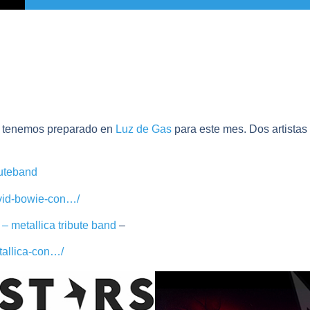
e tenemos preparado en
Luz de Gas
para este mes. Dos artistas 
buteband
avid-bowie-con…/
 metallica tribute band
–
tallica-con…/