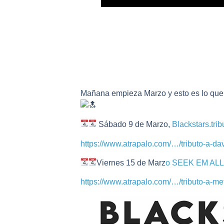
Mañana empieza Marzo y esto es lo qu
Sábado 9 de Marzo,
Blackstars.tri
https://www.atrapalo.com/…/tributo-a-d
Viernes 15 de Marz
o SEEK EM ALL –
https://www.atrapalo.com/…/tributo-a-me