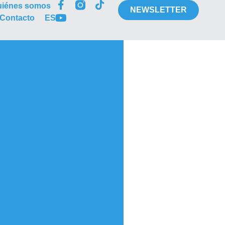
uiénes somos
NEWSLETTER
Contacto
ES