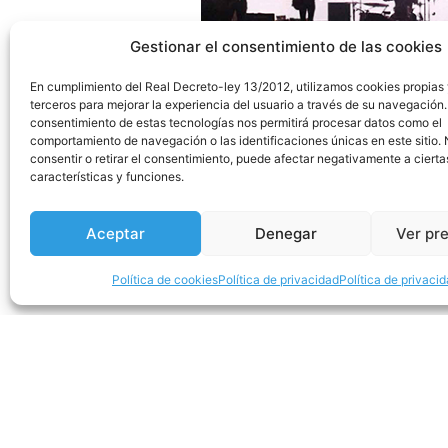
Gestionar el consentimiento de las cookies
En cumplimiento del Real Decreto-ley 13/2012, utilizamos cookies propias
terceros para mejorar la experiencia del usuario a través de su navegación.
consentimiento de estas tecnologías nos permitirá procesar datos como el
comportamiento de navegación o las identificaciones únicas en este sitio.
consentir o retirar el consentimiento, puede afectar negativamente a cierta
características y funciones.
Previo
Aceptar
Denegar
Ver pr
Comparte la noticia:
Política de cookies
Política de privacidad
Política de privaci