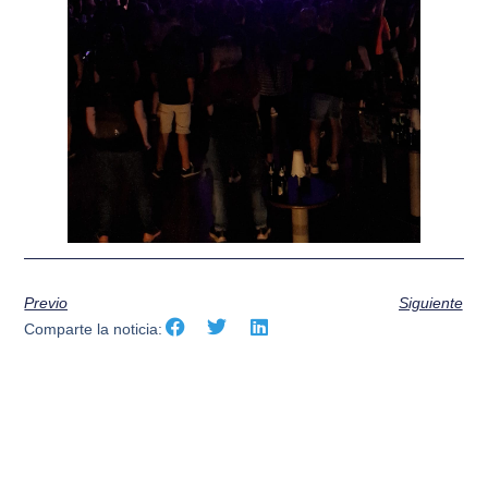
Previo
Siguiente
Comparte la noticia: