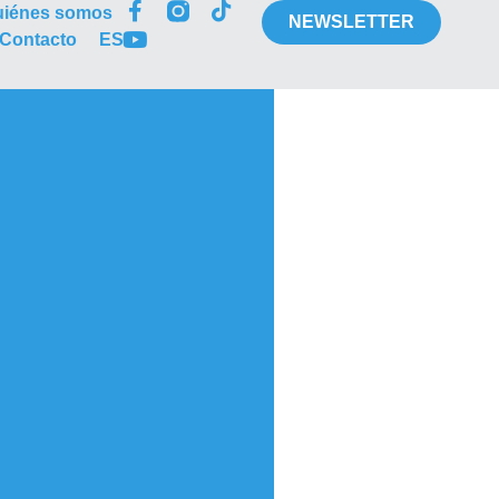
uiénes somos
NEWSLETTER
Contacto
ES