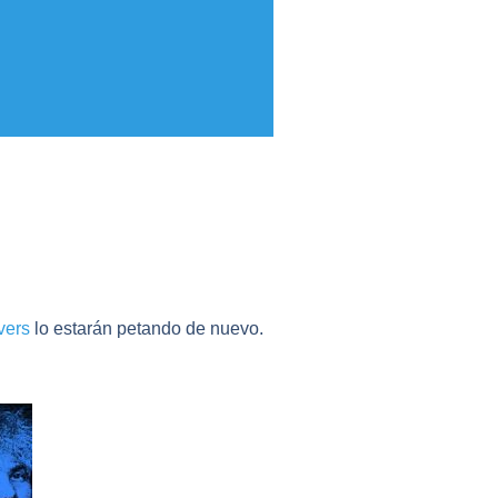
vers
lo estarán petando de nuevo.