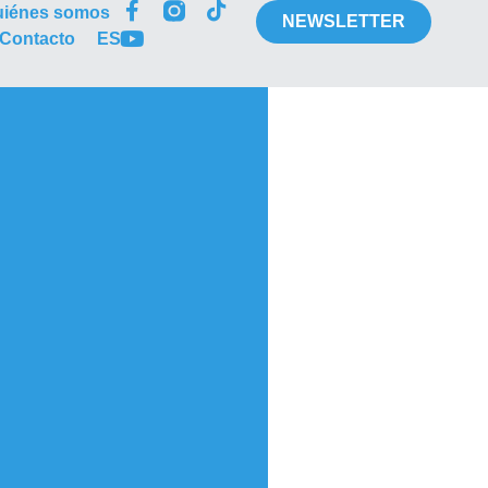
uiénes somos
NEWSLETTER
Contacto
ES