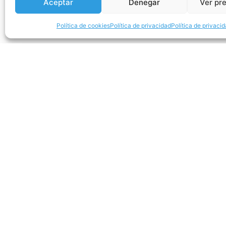
Aceptar
Denegar
Ver pr
Política de cookies
Política de privacidad
Política de privaci
Previo
Comparte la noticia: