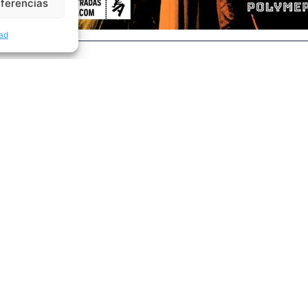
eferencias
dad
Noticias relacionadas