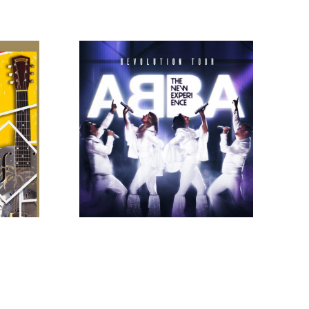
ts
Tributo a ABBA «ABBA