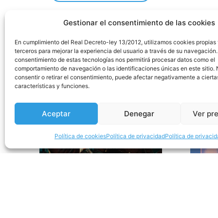
Gestionar el consentimiento de las cookies
En cumplimiento del Real Decreto-ley 13/2012, utilizamos cookies propias
terceros para mejorar la experiencia del usuario a través de su navegación.
consentimiento de estas tecnologías nos permitirá procesar datos como el
comportamiento de navegación o las identificaciones únicas en este sitio.
consentir o retirar el consentimiento, puede afectar negativamente a cierta
características y funciones.
Aceptar
Denegar
Ver pr
Política de cookies
Política de privacidad
Política de privaci
Tributo a The Beatles
«THE FLAMING
Tribu
SHAKERS»