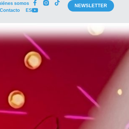
uiénes somos
NEWSLETTER
Contacto
ES