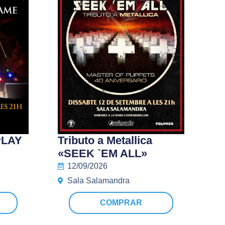
PLAY
Tributo a Metallica
«SEEK `EM ALL»
12/09/2026
Sala Salamandra
COMPRAR