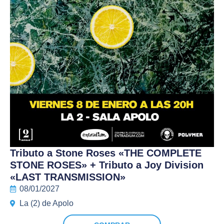
Tributo a Stone Roses «THE COMPLETE
STONE ROSES» + Tributo a Joy Division
«LAST TRANSMISSION»
08/01/2027
La (2) de Apolo