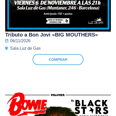
Tributo a Bon Jovi «BIG MOUTHERS»
06/11/2026
Sala Luz de Gas
COMPRAR